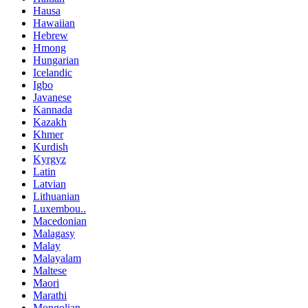
Hausa
Hawaiian
Hebrew
Hmong
Hungarian
Icelandic
Igbo
Javanese
Kannada
Kazakh
Khmer
Kurdish
Kyrgyz
Latin
Latvian
Lithuanian
Luxembou..
Macedonian
Malagasy
Malay
Malayalam
Maltese
Maori
Marathi
Mongolian