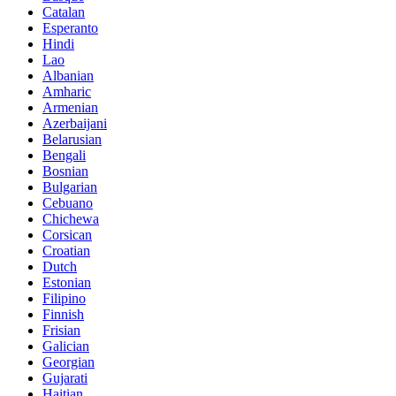
Catalan
Esperanto
Hindi
Lao
Albanian
Amharic
Armenian
Azerbaijani
Belarusian
Bengali
Bosnian
Bulgarian
Cebuano
Chichewa
Corsican
Croatian
Dutch
Estonian
Filipino
Finnish
Frisian
Galician
Georgian
Gujarati
Haitian