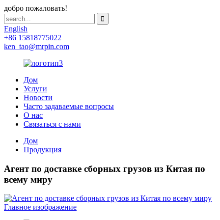
добро пожаловать!
English
+86 15818775022
ken_tao@mrpin.com
Дом
Услуги
Новости
Часто задаваемые вопросы
О нас
Связаться с нами
Дом
Продукция
Агент по доставке сборных грузов из Китая по
всему миру