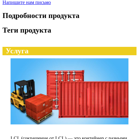
Напишите нам письмо
Подробности продукта
Теги продукта
Услуга
LCL (сокращение от LCL) — это контейнер с разными