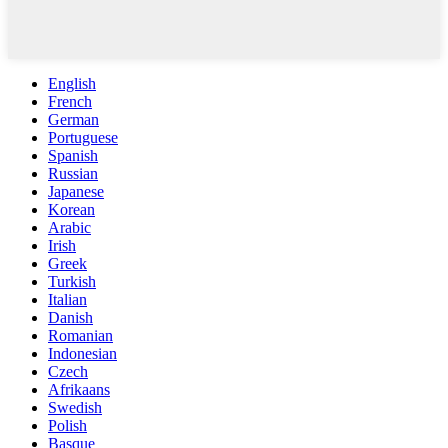
English
French
German
Portuguese
Spanish
Russian
Japanese
Korean
Arabic
Irish
Greek
Turkish
Italian
Danish
Romanian
Indonesian
Czech
Afrikaans
Swedish
Polish
Basque